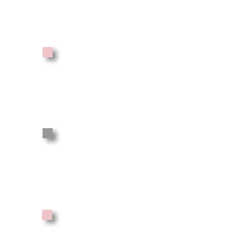
330 €
4 COURS
SEMAINE
400 €
5 COURS
SEMAINE
450 €