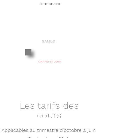
PETIT STUDIO
ADULTE
INTERMÉDIAIRE
SAMEDI
10H30 - 12H00
GRAND STUDIO
ADULTE
AVANCÉ
Les tarifs des
cours
Applicables au trimestre d'octobre à juin