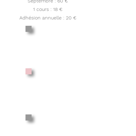
Septembre : 60 €
1 cours : 18 €
Adhésion annuelle : 20 €
1 COURS
SEMAINE
150 €
2 COURS
SEMAINE
240 €
3 COURS
SEMAINE