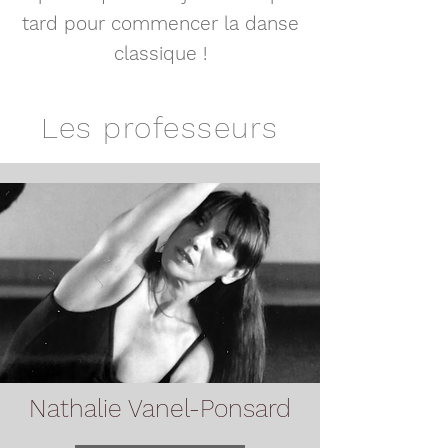
tard pour commencer la danse
classique !
Les professeurs
Nathalie Vanel-Ponsard