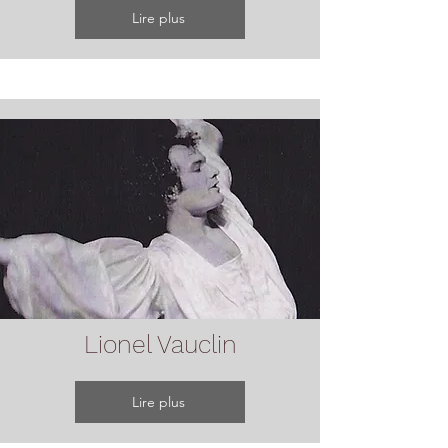
Lire plus
Lionel Vauclin
Lire plus