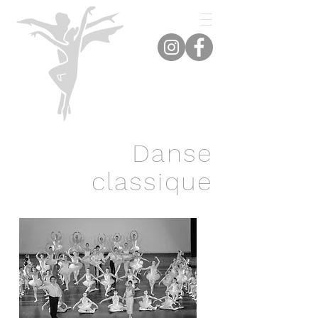
Danse
classique