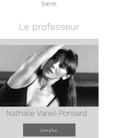
barre.
Le professeur
Nathalie Vanel-Ponsard
Lire plus