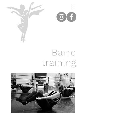
Barre
training