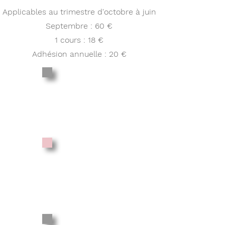
Applicables au trimestre d'octobre à juin
Septembre : 60 €
1 cours : 18 €
Adhésion annuelle : 20 €
1 COURS
SEMAINE
150 €
2 COURS
SEMAINE
240 €