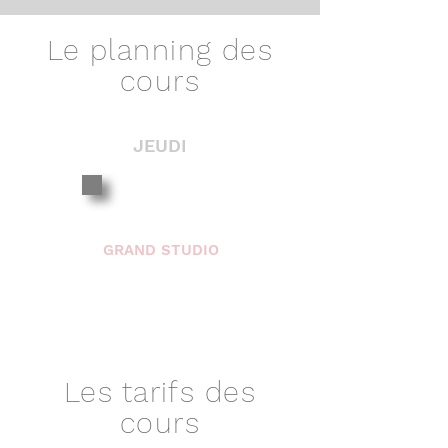
Le planning des
cours
JEUDI
19H00 - 20H00
GRAND STUDIO
TOUS NIVEAUX
Les tarifs des
cours