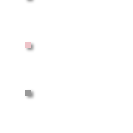
3 COURS
SEMAINE
330 €
4 COURS
SEMAINE
400 €
5 COURS
SEMAINE
450 €